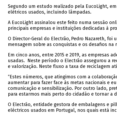
Segundo um estudo realizado pela EucoLight, em 
elétricos usados, incluindo lâmpadas.
A EucoLight assinalou este feito numa sessão o
principais empresas e instituições dedicadas à p
O Director-Geral do Electrão, Pedro Nazareth, fo
mensagem sobre as conquistas e os desafios na r
Em cinco anos, entre 2015 e 2019, as empresas a
usadas. Neste período o Electrão assegurou a r
e valorização. Neste fluxo a taxa de reciclagem a
“Estes números, que atingimos com a colaboração
aumentar para fazer face às metas nacionais e e
comunicação e sensibilização. Por outro lado, p
para estarmos mais perto do cidadão e tornar a d
O Electrão, entidade gestora de embalagens e p
eléctricos usados em Portugal, nos quais está in