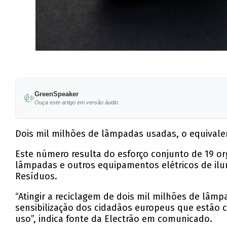
GreenSpeaker
Ouça este artigo em versão áudio.
Dois mil milhões de lâmpadas usadas, o equivalen
Este número resulta do esforço conjunto de 19 or
lâmpadas e outros equipamentos elétricos de ilum
Resíduos.
“Atingir a reciclagem de dois mil milhões de lâmp
sensibilização dos cidadãos europeus que estão c
uso”, indica fonte da Electrão em comunicado.