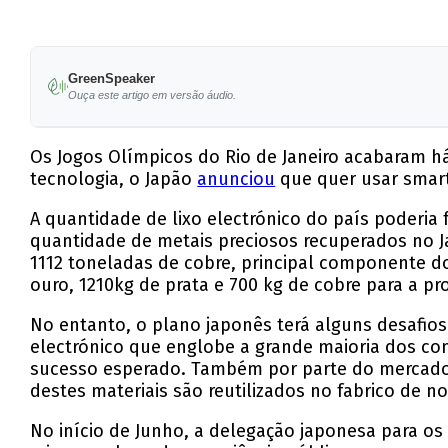
GreenSpeaker
Ouça este artigo em versão áudio.
Os Jogos Olímpicos do Rio de Janeiro acabaram há
tecnologia, o Japão
anunciou
que quer usar smart
A quantidade de lixo electrónico do país poderia
quantidade de metais preciosos recuperados no Ja
1112 toneladas de cobre, principal componente 
ouro, 1210kg de prata e 700 kg de cobre para a p
No entanto, o plano japonês terá alguns desafios
electrónico que englobe a grande maioria dos con
sucesso esperado. Também por parte do mercado 
destes materiais são reutilizados no fabrico de no
No início de Junho, a delegação japonesa para o