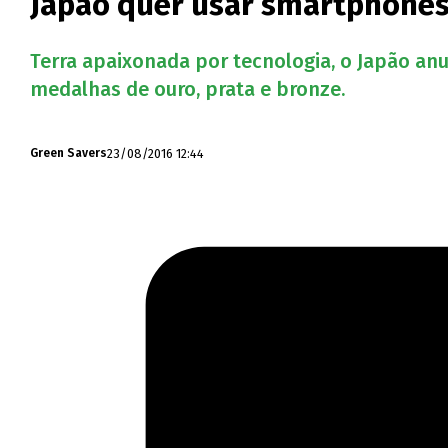
Japão quer usar smartphones
Terra apaixonada por tecnologia, o Japão anu
medalhas de ouro, prata e bronze.
23/08/2016 12:44
Green Savers