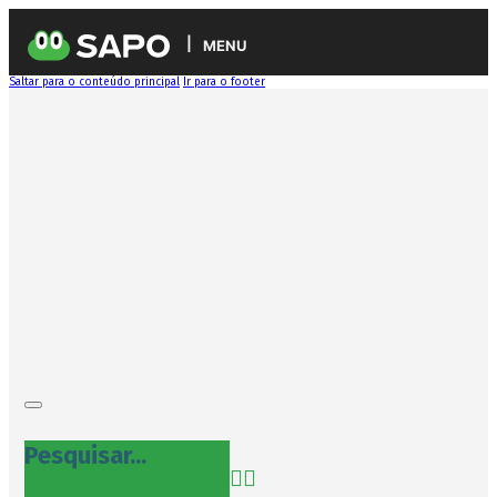
MENU
Saltar para o conteúdo principal
Ir para o footer
Pesquisar...