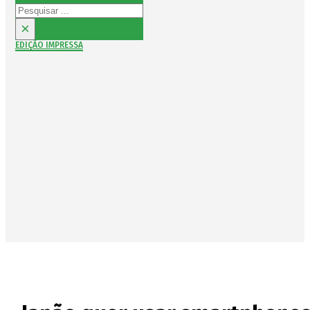
Pesquisar
×
EDIÇÃO IMPRESSA