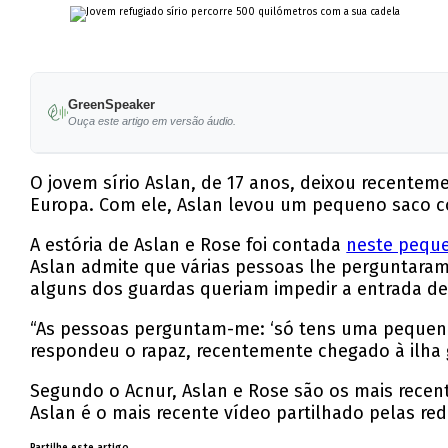
GreenSpeaker
Ouça este artigo em versão áudio.
O jovem sírio Aslan, de 17 anos, deixou recente
Europa. Com ele, Aslan levou um pequeno saco co
A estória de Aslan e Rose foi contada
neste peque
Aslan admite que várias pessoas lhe perguntaram
alguns dos guardas queriam impedir a entrada de 
“As pessoas perguntam-me: ‘só tens uma pequena 
respondeu o rapaz, recentemente chegado à ilha 
Segundo o Acnur, Aslan e Rose são os mais recen
Aslan é o mais recente vídeo partilhado pelas red