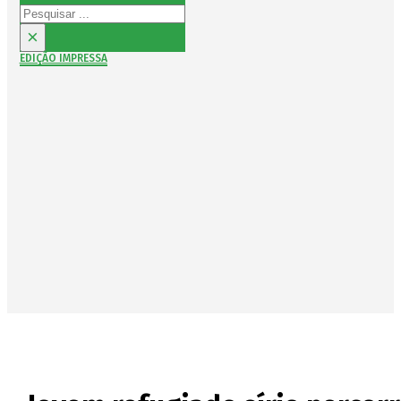
Pesquisar
×
EDIÇÃO IMPRESSA