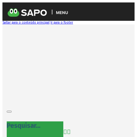
MENU
Saltar para o conteúdo principal
Ir para o footer
Pesquisar...