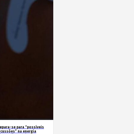
repara-se para “possíveis
rcussões” na energia