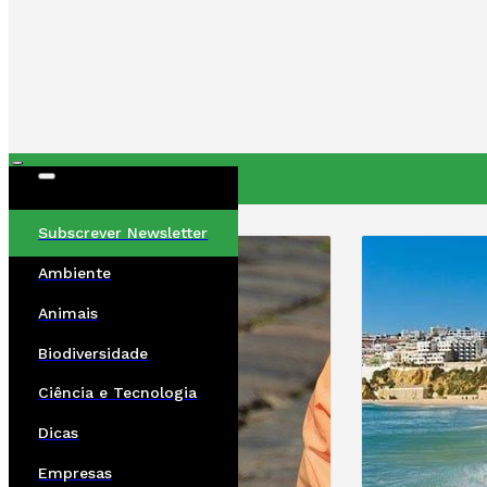
ÚLTIMAS
Subscrever Newsletter
Ambiente
Animais
Biodiversidade
Ciência e Tecnologia
Dicas
Empresas