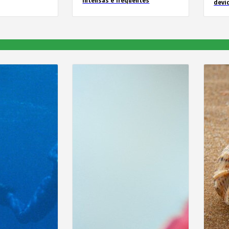
intensas e frequentes
devid