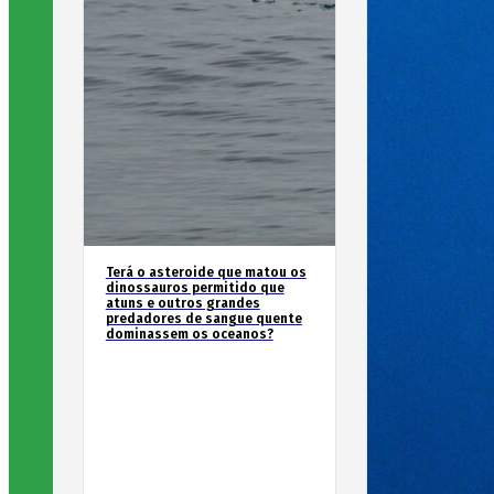
Terá o asteroide que matou os
dinossauros permitido que
atuns e outros grandes
predadores de sangue quente
dominassem os oceanos?