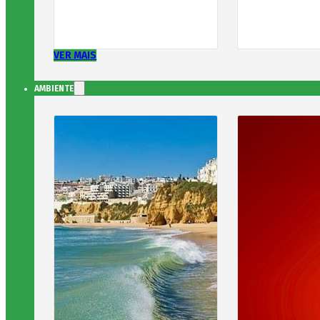
VER MAIS
AMBIENTE