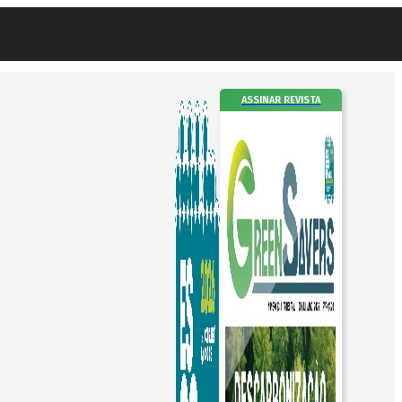
ASSINAR REVISTA