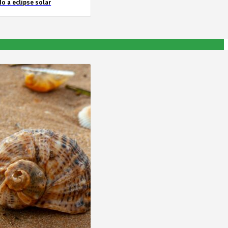
o a eclipse solar