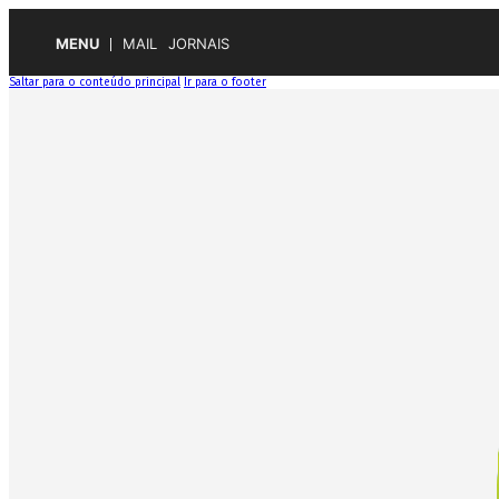
MENU
MAIL
JORNAIS
Saltar para o conteúdo principal
Ir para o footer