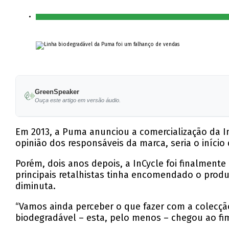
GreenSpeaker
Ouça este artigo em versão áudio.
Em 2013, a Puma anunciou a comercialização da In
opinião dos responsáveis da marca, seria o iníci
Porém, dois anos depois, a InCycle foi finalmen
principais retalhistas tinha encomendado o produ
diminuta.
“Vamos ainda perceber o que fazer com a colecção 
biodegradável – esta, pelo menos – chegou ao fi