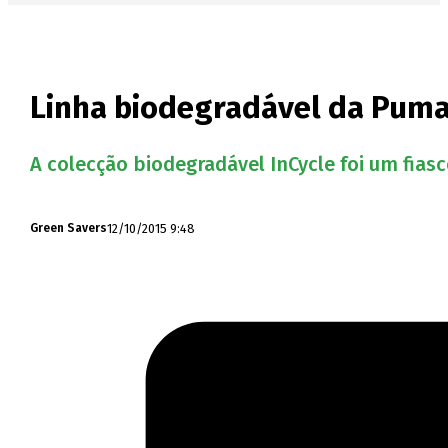
Linha biodegradável da Puma
A colecção biodegradável InCycle foi um fias
12/10/2015 9:48
Green Savers