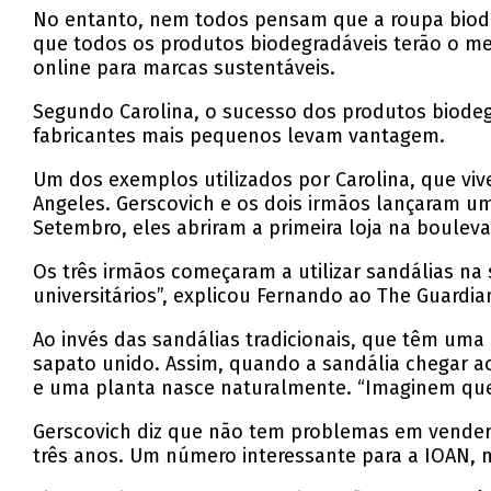
No entanto, nem todos pensam que a roupa biodeg
que todos os produtos biodegradáveis terão o m
online para marcas sustentáveis.
Segundo Carolina, o sucesso dos produtos biodeg
fabricantes mais pequenos levam vantagem.
Um dos exemplos utilizados por Carolina, que vi
Angeles. Gerscovich e os dois irmãos lançaram um
Setembro, eles abriram a primeira loja na boulev
Os três irmãos começaram a utilizar sandálias na
universitários”, explicou Fernando ao The Guardia
Ao invés das sandálias tradicionais, que têm um
sapato unido. Assim, quando a sandália chegar a
e uma planta nasce naturalmente. “Imaginem que 
Gerscovich diz que não tem problemas em vender 
três anos. Um número interessante para a IOAN, m