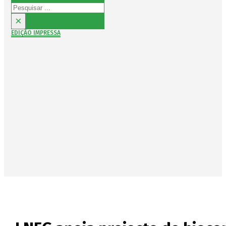
Pesquisar
×
EDIÇÃO IMPRESSA