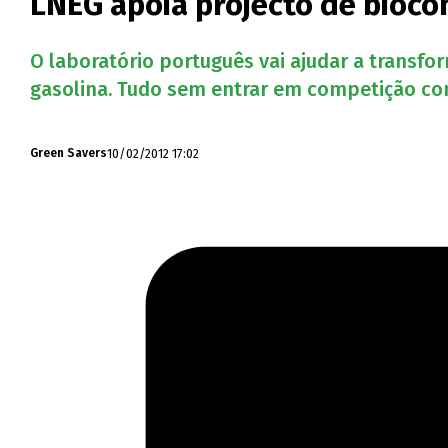
LNEG apoia projecto de bioco
O laboratório português vai ajudar a transf
gasolina. Tudo sem entrar em competição com
10/02/2012 17:02
Green Savers