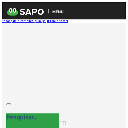
MENU
Saltar para o conteúdo principal
Ir para o footer
Pesquisar...