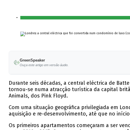
GreenSpeaker
Ouça este artigo em versão áudio.
Durante seis décadas, a central eléctrica de Batt
tornou-se numa atracção turística da capital bri
Animals, dos Pink Floyd.
Com uma situação geográfica privilegiada em Lond
aquisição e re-desenvolvimento, até que no início
Os primeiros apartamentos começaram a ser vendi