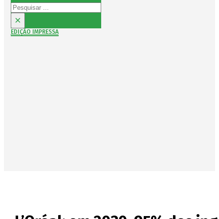
Pesquisar
×
EDIÇÃO IMPRESSA