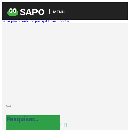
MENU
Saltar para o conteúdo principal
Ir para o footer
Pesquisar...