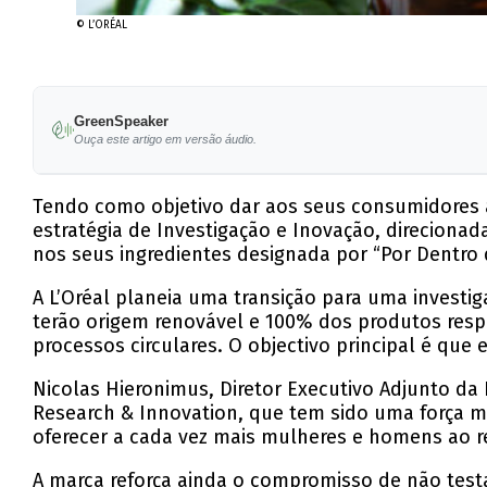
© L’ORÉAL
GreenSpeaker
Ouça este artigo em versão áudio.
Tendo como objetivo dar aos seus consumidores a
estratégia de Investigação e Inovação, direciona
nos seus ingredientes designada por “Por Dentro
A L’Oréal planeia uma transição para uma invest
terão origem renovável e 100% dos produtos resp
processos circulares. O objectivo principal é qu
Nicolas Hieronimus, Diretor Executivo Adjunto da 
Research & Innovation, que tem sido uma força 
oferecer a cada vez mais mulheres e homens ao r
A marca reforça ainda o compromisso de não test