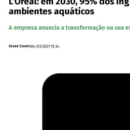
L’Oréal: em 2030, 95% dos in
ambientes aquáticos
A empresa anuncia a transformação na sua est
04/03/2021 15:34
Green Savers