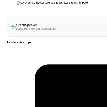
GreenSpeaker
Ouça este artigo em versão áudio.
Partilhe este artigo