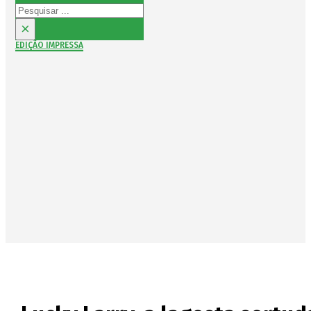
Pesquisar
×
EDIÇÃO IMPRESSA