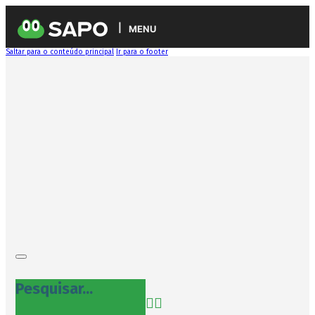
MENU
Saltar para o conteúdo principal
Ir para o footer
Pesquisar...