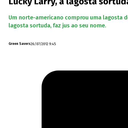
Lucky Larry, a lagosta sortu
Um norte-americano comprou uma lagosta de 8
lagosta sortuda, faz jus ao seu nome.
26/07/2012 9:45
Green Savers