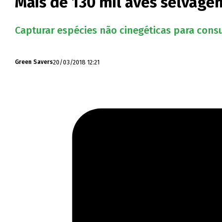
Mais de 130 mil aves selvage
Capturar espécies não cinegéticas para consu
20/03/2018 12:21
Green Savers