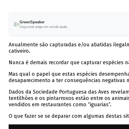
GreenSpeaker
Ouça este artigo em versão áudio.
Anualmente são capturadas e/ou abatidas ilegal
cativeiro.
Nunca é demais recordar que capturar espécies nã
Mas qual o papel que estas espécies desempenha
desaparecimento a ter consequências negativas 
Dados da Sociedade Portuguesa das Aves revelam 
tentilhões e os pintarroxos estão entre os anima
vendidos em restaurantes como “iguarias”.
O que fazer se se deparar com algumas destas si