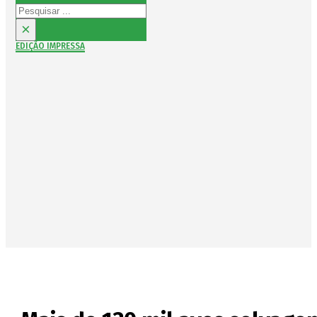
Pesquisar
×
EDIÇÃO IMPRESSA