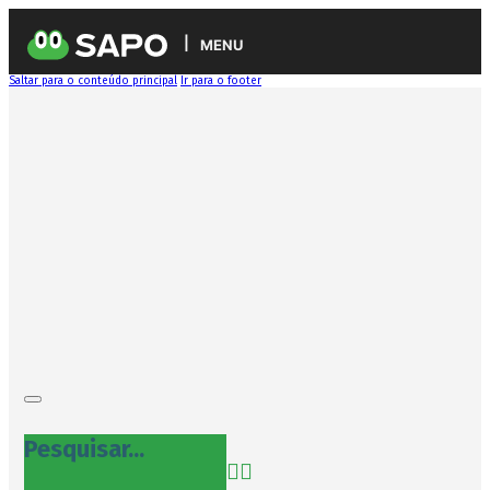
MENU
Saltar para o conteúdo principal
Ir para o footer
Pesquisar...