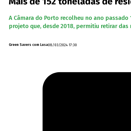
Mais de 152 toneladas de res
A Câmara do Porto recolheu no ano passado 
projeto que, desde 2018, permitiu retirar das
08/03/2024 17:30
Green Savers com Lusa