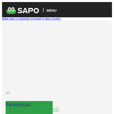
MENU
Saltar para o conteúdo principal
Ir para o footer
Pesquisar...