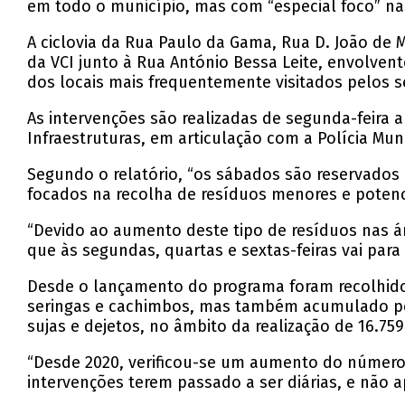
em todo o município, mas com “especial foco” nas
A ciclovia da Rua Paulo da Gama, Rua D. João de 
da VCI junto à Rua António Bessa Leite, envolvent
dos locais mais frequentemente visitados pelos s
As intervenções são realizadas de segunda-feir
Infraestruturas, em articulação com a Polícia Muni
Segundo o relatório, “os sábados são reservados p
focados na recolha de resíduos menores e poten
“Devido ao aumento deste tipo de resíduos nas á
que às segundas, quartas e sextas-feiras vai para
Desde o lançamento do programa foram recolhido
seringas e cachimbos, mas também acumulado pe
sujas e dejetos, no âmbito da realização de 16.759
“Desde 2020, verificou-se um aumento do número 
intervenções terem passado a ser diárias, e não a