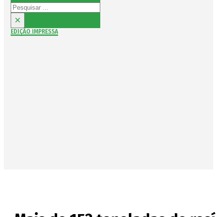
Pesquisar
×
EDIÇÃO IMPRESSA