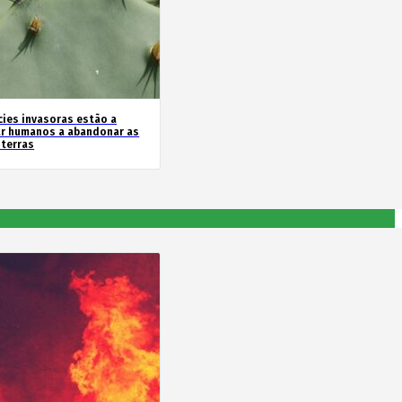
cies invasoras estão a
ar humanos a abandonar as
 terras