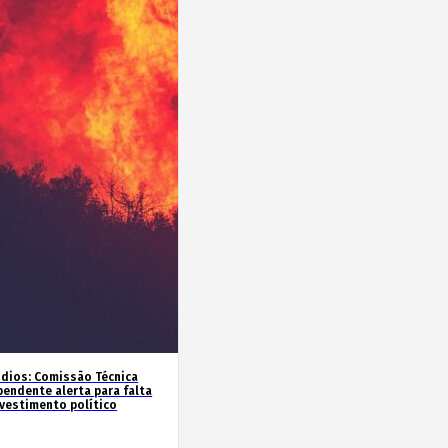
ndios: Comissão Técnica
pendente alerta para falta
nvestimento político