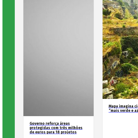
Mapa imagina c
“mais verde e a
Governo reforça áreas
protegidas com três milhões
de euros para 18 projetos