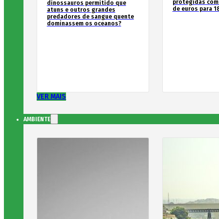
protegidas com
dinossauros permitido que
de euros para 1
atuns e outros grandes
predadores de sangue quente
dominassem os oceanos?
VER MAIS
AMBIENTE