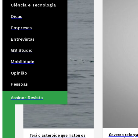
Ciência e Tecnologia
Dicas
Empresas
Entrevistas
GS Studio
Mobilidade
Opinião
Pessoas
Assinar Revista
Governo reforça
Terá o asteroide que matou os