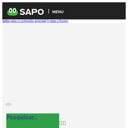
MENU
Saltar para o conteúdo principal
Ir para o footer
Pesquisar...