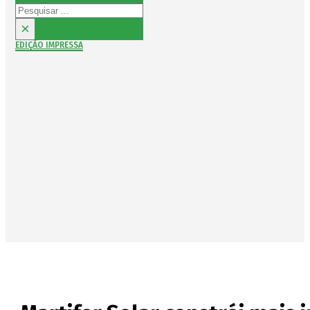
Pesquisar
×
EDIÇÃO IMPRESSA