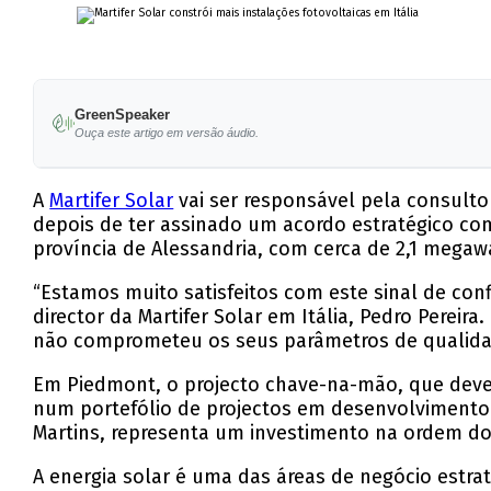
GreenSpeaker
Ouça este artigo em versão áudio.
A
Martifer Solar
vai ser responsável pela consulto
depois de ter assinado um acordo estratégico co
província de Alessandria, com cerca de 2,1 megaw
“Estamos muito satisfeitos com este sinal de co
director da Martifer Solar em Itália, Pedro Perei
não comprometeu os seus parâmetros de qualida
Em Piedmont, o projecto chave-na-mão, que dever
num portefólio de projectos em desenvolvimento p
Martins, representa um investimento na ordem do
A energia solar é uma das áreas de negócio estra