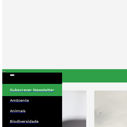
ÚLTIMAS
Subscrever Newsletter
Ambiente
Animais
Biodiversidade