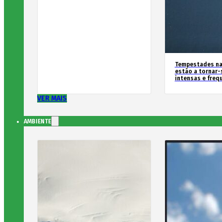
Tempestades na
estão a tornar-
intensas e freq
VER MAIS
AMBIENTE