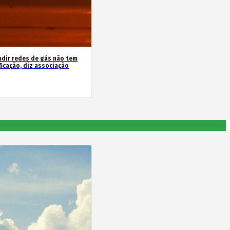
ndir redes de gás não tem
ficação, diz associação