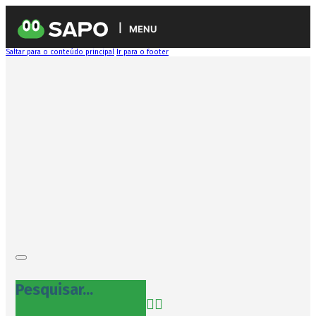
MENU
Saltar para o conteúdo principal
Ir para o footer
Pesquisar...