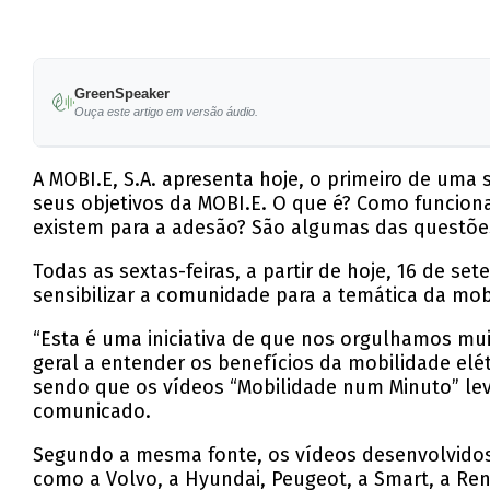
GreenSpeaker
Ouça este artigo em versão áudio.
A MOBI.E, S.A. apresenta hoje, o primeiro de uma 
seus objetivos da MOBI.E. O que é? Como funciona
existem para a adesão? São algumas das questões
Todas as sextas-feiras, a partir de hoje, 16 de s
sensibilizar a comunidade para a temática da mobi
“Esta é uma iniciativa de que nos orgulhamos mui
geral a entender os benefícios da mobilidade elé
sendo que os vídeos “Mobilidade num Minuto” lev
comunicado.
Segundo a mesma fonte, os vídeos desenvolvidos 
como a Volvo, a Hyundai, Peugeot, a Smart, a Re