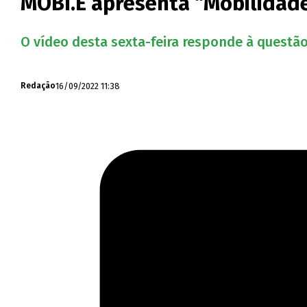
MOBI.E apresenta “Mobilidade
O vídeo desta sexta-feira responde à questão
16/09/2022 11:38
Redação