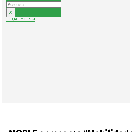
Pesquisar
×
EDIÇÃO IMPRESSA