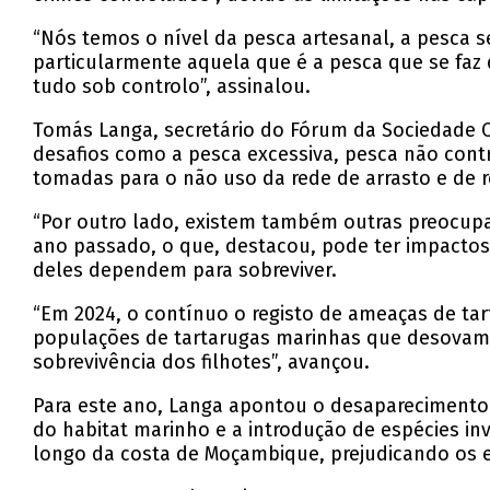
“Nós temos o nível da pesca artesanal, a pesca s
particularmente aquela que é a pesca que se faz q
tudo sob controlo”, assinalou.
Tomás Langa, secretário do Fórum da Sociedade Ci
desafios como a pesca excessiva, pesca não cont
tomadas para o não uso da rede de arrasto e de r
“Por outro lado, existem também outras preocupa
ano passado, o que, destacou, pode ter impactos 
deles dependem para sobreviver.
“Em 2024, o contínuo o registo de ameaças de tar
populações de tartarugas marinhas que desovam 
sobrevivência dos filhotes”, avançou.
Para este ano, Langa apontou o desaparecimento 
do habitat marinho e a introdução de espécies i
longo da costa de Moçambique, prejudicando os e