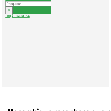
Pesquisar
×
EDIÇÃO IMPRESSA