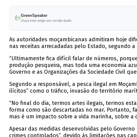
GreenSpeaker
Ouça este artigo em versão áudio.
As autoridades moçambicanas admitiram hoje difi
nas receitas arrecadadas pelo Estado, segundo a 
“Ultimamente fica difícil falar de números, porqu
produção pesqueira, mas toda uma economia azul q
Governo e as Organizações da Sociedade Civil qu
Segundo a responsável, a pesca ilegal em Moçambi
ilícitos” como o tráfico, invasão do território ma
“No final do dia, termos artes ilegais, termos e
forma como são descartadas no mar. Portanto, fa
mas é um impacto sobre a vida marinha, sobre a 
Apesar das medidas desenvolvidas pelo Governo pa
crimes controlados”, devido às limitações nas ca