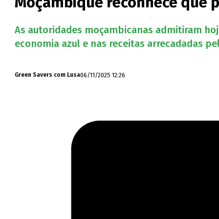
Moçambique reconhece que pe
As autoridades moçambicanas admitiram hoje 
economia azul e nas receitas arrecadadas pel
06/11/2025 12:26
Green Savers com Lusa