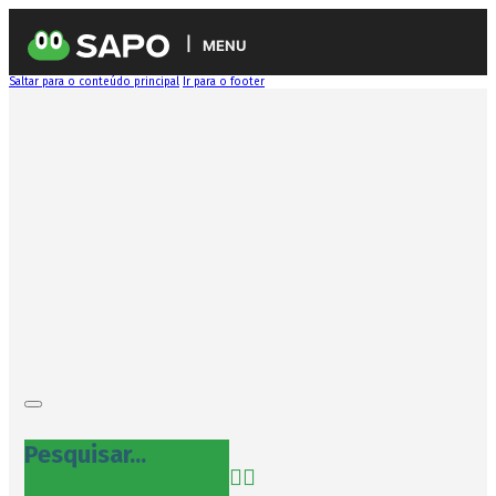
MENU
Saltar para o conteúdo principal
Ir para o footer
Pesquisar...