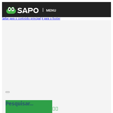
MENU
Saltar para o conteúdo principal
Ir para o footer
Pesquisar...