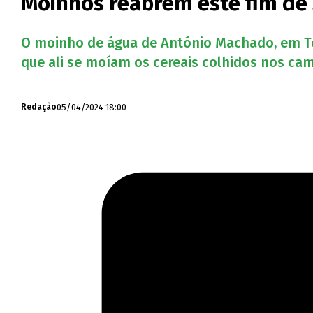
Moinhos reabrem este fim de
O moinho de água de António Machado, em Tel
que ali se moíam os cereais colhidos nos ca
05/04/2024 18:00
Redação