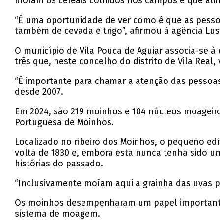
moíam os cereais colhidos nos campos e que ali
“É uma oportunidade de ver como é que as pesso
também de cevada e trigo”, afirmou à agência Lus
O município de Vila Pouca de Aguiar associa-se à 
três que, neste concelho do distrito de Vila Real,
“É importante para chamar a atenção das pessoas”
desde 2007.
Em 2024, são 219 moinhos e 104 núcleos moageiros
Portuguesa de Moinhos.
Localizado no ribeiro dos Moinhos, o pequeno edi
volta de 1830 e, embora esta nunca tenha sido um
histórias do passado.
“Inclusivamente moíam aqui a grainha das uvas p
Os moinhos desempenharam um papel importante a
sistema de moagem.