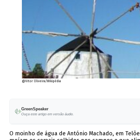
@Vitor Oliveira/Wikipédia
GreenSpeaker
Ouça este artigo em versão áudio.
O moinho de água de António Machado, em Telões, 