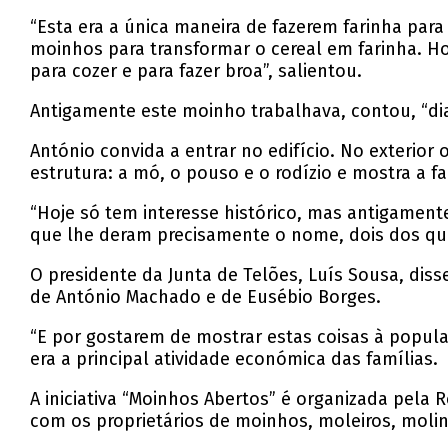
“Esta era a única maneira de fazerem farinha para
moinhos para transformar o cereal em farinha. Ho
para cozer e para fazer broa”, salientou.
Antigamente este moinho trabalhava, contou, “dia
António convida a entrar no edifício. No exterior 
estrutura: a mó, o pouso e o rodízio e mostra a f
“Hoje só tem interesse histórico, mas antigament
que lhe deram precisamente o nome, dois dos qu
O presidente da Junta de Telões, Luís Sousa, diss
de António Machado e de Eusébio Borges.
“E por gostarem de mostrar estas coisas à popula
era a principal atividade económica das famílias.
A iniciativa “Moinhos Abertos” é organizada pela
com os proprietários de moinhos, moleiros, moli