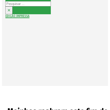
Pesquisar
×
EDIÇÃO IMPRESSA