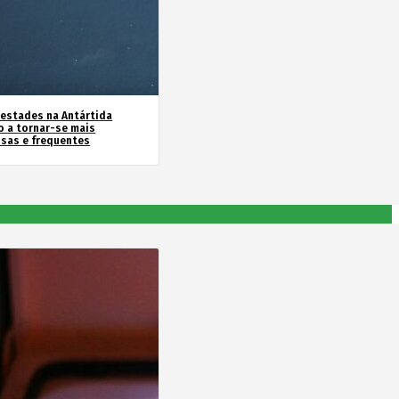
estades na Antártida
o a tornar-se mais
nsas e frequentes