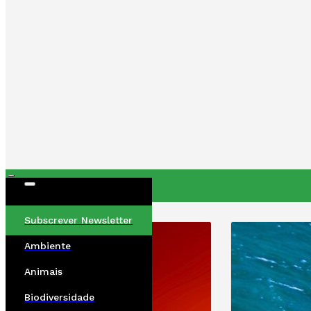
ÚLTIMAS
Subscrever Newsletter
Ambiente
Animais
Biodiversidade