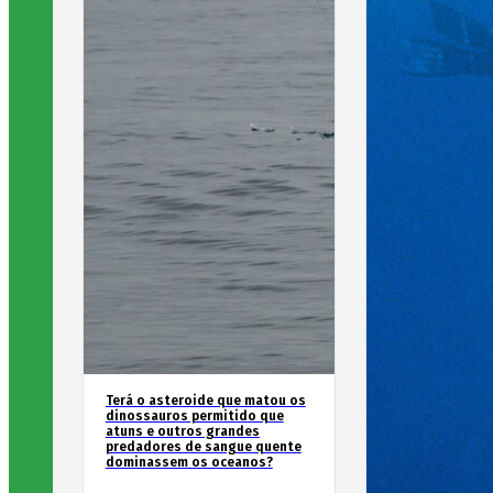
Terá o asteroide que matou os
dinossauros permitido que
atuns e outros grandes
predadores de sangue quente
dominassem os oceanos?