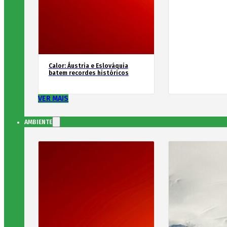
Calor: Áustria e Eslováquia
batem recordes históricos
VER MAIS
AMBIENTE