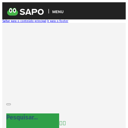
MENU
Saltar para o conteúdo principal
Ir para o footer
Pesquisar...