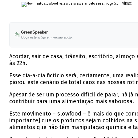
GreenSpeaker
Ouça este artigo em versão áudio.
Acordar, sair de casa, trânsito, escritório, almoç
às 22h.
Esse dia-a-dia fictício será, certamente, uma re
piorou este cenário de total caos nas nossas roti
Apesar de ser um processo difícil de parar, há 
contribuir para uma alimentação mais saborosa.
Este movimento – slowfood – é mais do que comer
importante] que os produtos sejam colhidos na 
alimentos que não têm manipulação química e ta