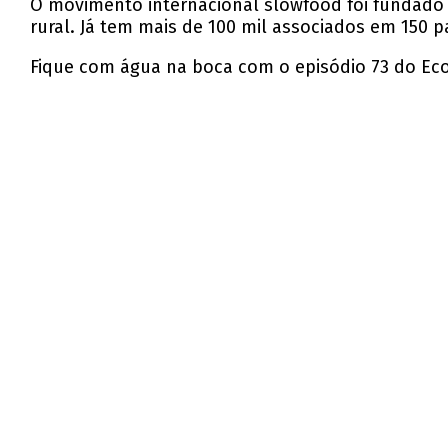
O movimento internacional slowfood foi fundado
rural. Já tem mais de 100 mil associados em 150 
Fique com água na boca com o episódio 73 do Ec