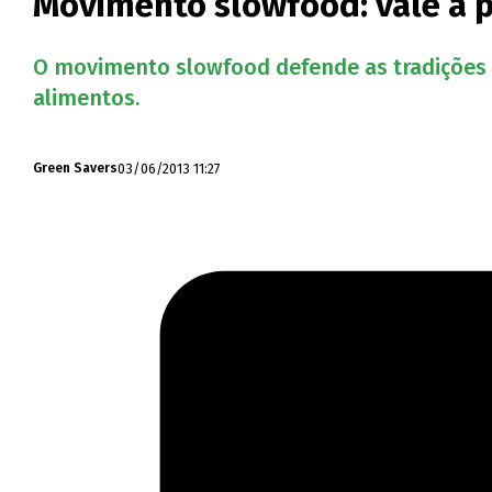
Movimento slowfood: vale a 
O movimento slowfood defende as tradições 
alimentos.
03/06/2013 11:27
Green Savers