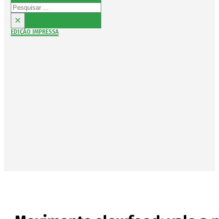
Pesquisar
×
EDIÇÃO IMPRESSA