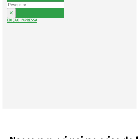
Pesquisar
×
EDIÇÃO IMPRESSA