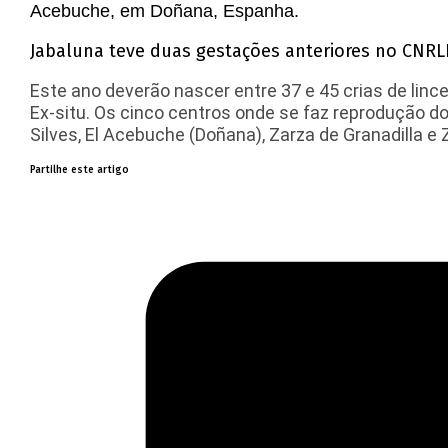
Acebuche, em Doñana, Espanha.
Jabaluna teve duas gestações anteriores no CNRLI,
Este ano deverão nascer entre 37 e 45 crias de li
Ex-situ. Os cinco centros onde se faz reprodução do 
Silves, El Acebuche (Doñana), Zarza de Granadilla e Z
Partilhe este artigo