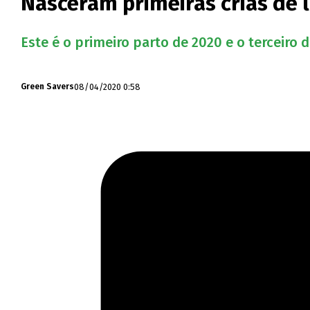
Nasceram primeiras crias de l
Este é o primeiro parto de 2020 e o terceiro 
08/04/2020 0:58
Green Savers