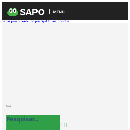
MENU
Saltar para o conteúdo principal
Ir para o footer
Pesquisar...