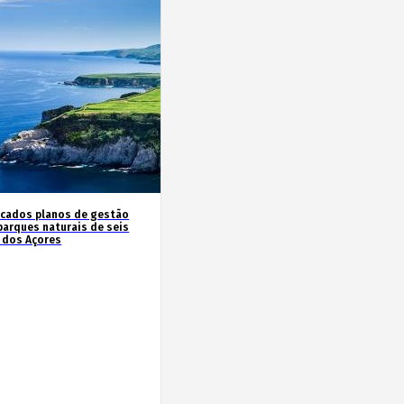
icados planos de gestão
parques naturais de seis
s dos Açores