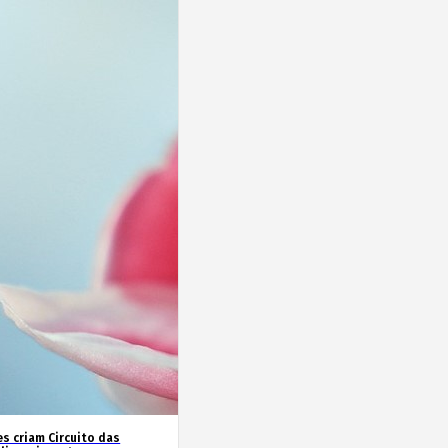
es criam Circuito das