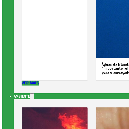
Águas da Irland
“importante ref
para o ameaçad
VER MAIS
AMBIENTE