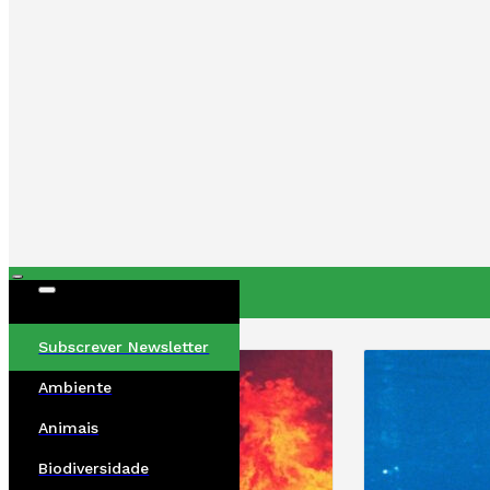
ÚLTIMAS
Subscrever Newsletter
Ambiente
Animais
Biodiversidade