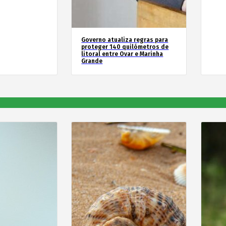
Governo atualiza regras para
proteger 140 quilómetros de
litoral entre Ovar e Marinha
Grande