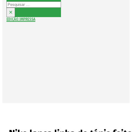
Pesquisar
×
EDIÇÃO IMPRESSA