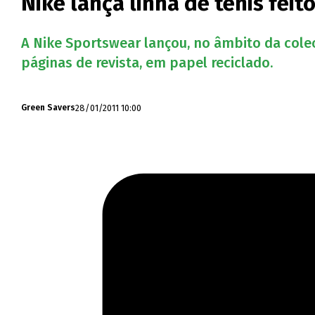
Nike lança linha de ténis feito
A Nike Sportswear lançou, no âmbito da colec
páginas de revista, em papel reciclado.
28/01/2011 10:00
Green Savers