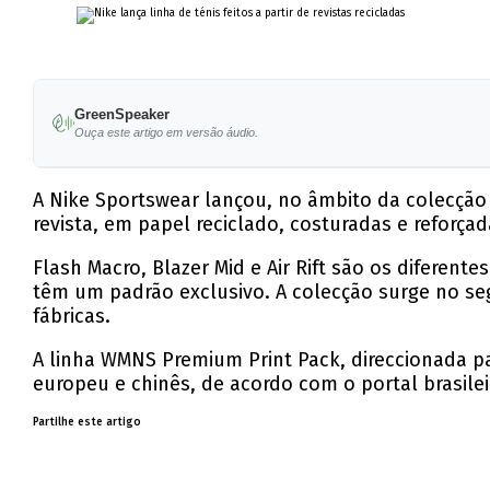
GreenSpeaker
Ouça este artigo em versão áudio.
A Nike Sportswear lançou, no âmbito da colecção 
revista, em papel reciclado, costuradas e reforça
Flash Macro, Blazer Mid e Air Rift são os difere
têm um padrão exclusivo. A colecção surge no seg
fábricas.
A linha WMNS Premium Print Pack, direccionada pa
europeu e chinês, de acordo com o portal brasile
Partilhe este artigo