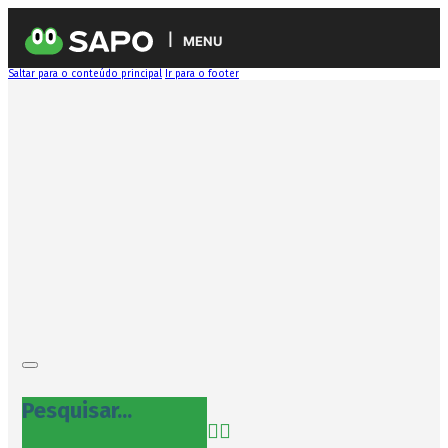
MENU
Saltar para o conteúdo principal
Ir para o footer
Pesquisar...