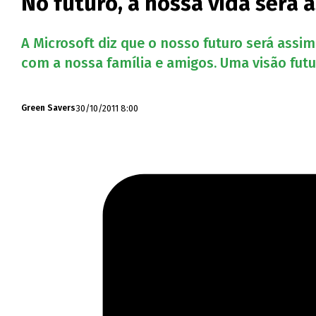
No futuro, a nossa vida será 
A Microsoft diz que o nosso futuro será assi
com a nossa família e amigos. Uma visão futu
30/10/2011 8:00
Green Savers