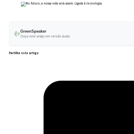
GreenSpeaker
Ouça este artigo em versão áudio.
Partilhe este artigo