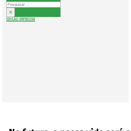
Pesquisar
×
EDIÇÃO IMPRESSA