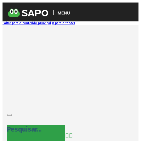
MENU
Saltar para o conteúdo principal
Ir para o footer
Pesquisar...