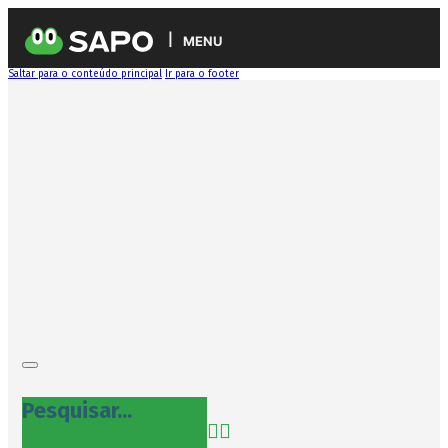
MENU
Saltar para o conteúdo principal
Ir para o footer
Pesquisar...