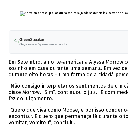
GreenSpeaker
Ouça este artigo em versão áudio.
Em Setembro, a norte-americana Alyssa Morrow co
sozinho em casa durante uma semana. Em vez de c
durante oito horas – uma forma de a cidadã perc
“Não consigo interpretar os sentimentos de um cã
disse Morrow. “Sim”, continuou o juiz. “E com med
fez do julgamento.
“Quero que viva como Moose, e por isso condeno-a
encontrar. E quero que permaneça lá durante oito 
vomitar, vomitou”, concluiu.