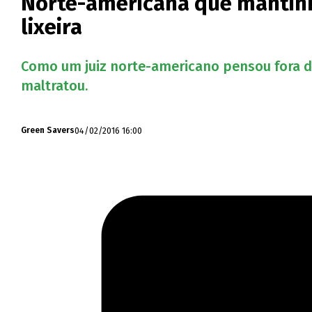
Norte-americana que mantinh
lixeira
Como um juiz norte-americano pensou fora d
maltratou.
04/02/2016 16:00
Green Savers