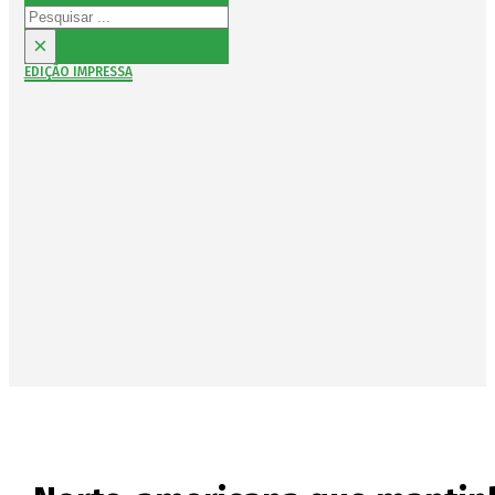
Pesquisar
×
EDIÇÃO IMPRESSA