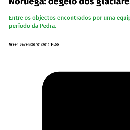
Noruega: degelo dos glaciare
Entre os objectos encontrados por uma equi
período da Pedra.
30/01/2015 14:00
Green Savers