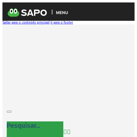
MENU
Saltar para o conteúdo principal
Ir para o footer
Pesquisar...