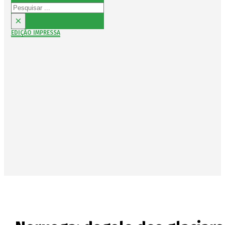
Pesquisar
×
EDIÇÃO IMPRESSA