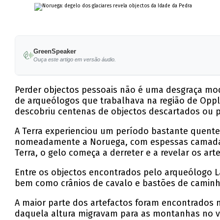
GreenSpeaker
Ouça este artigo em versão áudio.
Perder objectos pessoais não é uma desgraça mo
de arqueólogos que trabalhava na região de Oppl
descobriu centenas de objectos descartados ou p
A Terra experienciou um período bastante quente 
nomeadamente a Noruega, com espessas camadas d
Terra, o gelo começa a derreter e a revelar os ar
Entre os objectos encontrados pelo arqueólogo La
bem como crânios de cavalo e bastões de caminh
A maior parte dos artefactos foram encontrados
daquela altura migravam para as montanhas no v