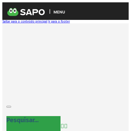
MENU
Saltar para o conteúdo principal
Ir para o footer
Pesquisar...