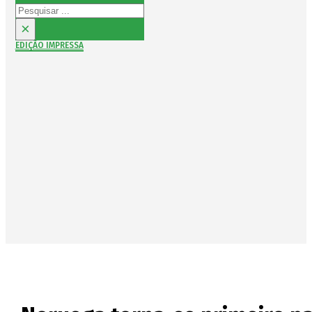
Pesquisar
×
EDIÇÃO IMPRESSA