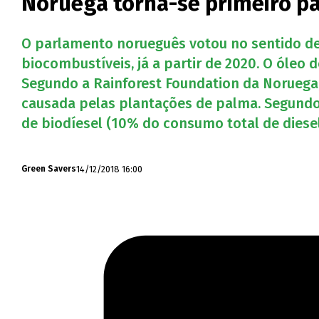
Noruega torna-se primeiro pa
O parlamento norueguês votou no sentido de
biocombustíveis, já a partir de 2020. O óleo 
Segundo a Rainforest Foundation da Noruega, 
causada pelas plantações de palma. Segundo 
de biodíesel (10% do consumo total de dies
14/12/2018 16:00
Green Savers