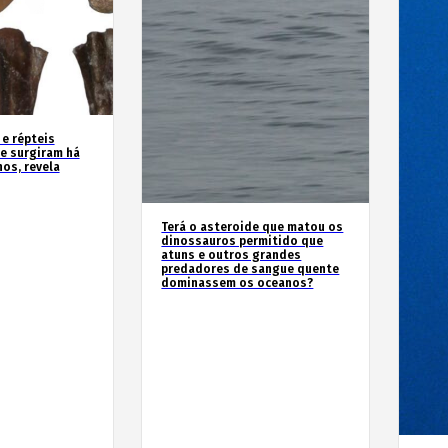
 e répteis
e surgiram há
os, revela
Terá o asteroide que matou os
dinossauros permitido que
atuns e outros grandes
predadores de sangue quente
dominassem os oceanos?