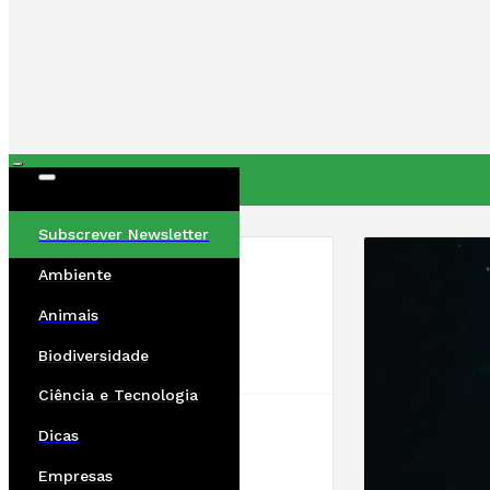
ÚLTIMAS
Subscrever Newsletter
Ambiente
Animais
Biodiversidade
Ciência e Tecnologia
Dicas
Empresas