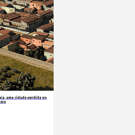
ia, uma cidade perdida no
tejo