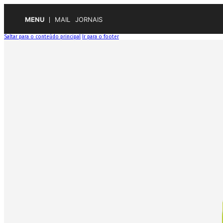
MENU
MAIL
JORNAIS
Saltar para o conteúdo principal
Ir para o footer