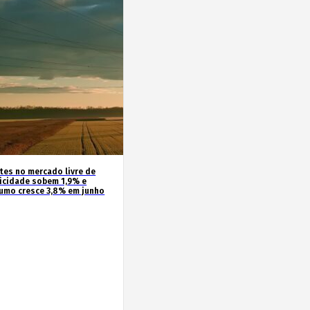
ntes no mercado livre de
ricidade sobem 1,9% e
umo cresce 3,8% em junho