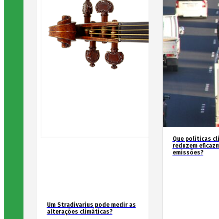
Que políticas cl
reduzem eficaz
emissões?
Um Stradivarius pode medir as
alterações climáticas?