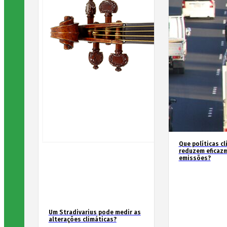
Que políticas cl
reduzem eficaz
emissões?
Um Stradivarius pode medir as
alterações climáticas?