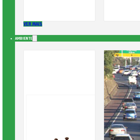
VER MAIS
AMBIENTE