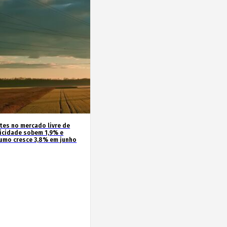
ntes no mercado livre de
ricidade sobem 1,9% e
umo cresce 3,8% em junho