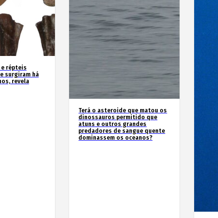
 e répteis
e surgiram há
os, revela
Terá o asteroide que matou os
dinossauros permitido que
atuns e outros grandes
predadores de sangue quente
dominassem os oceanos?