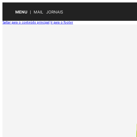
MENU
MAIL
JORNAIS
Saltar para o conteúdo principal
Ir para o footer