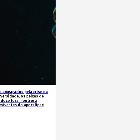
a ameaçados pela crise da
iversidade, os peixes de
 doce foram outrora
eviventes do apocalipse