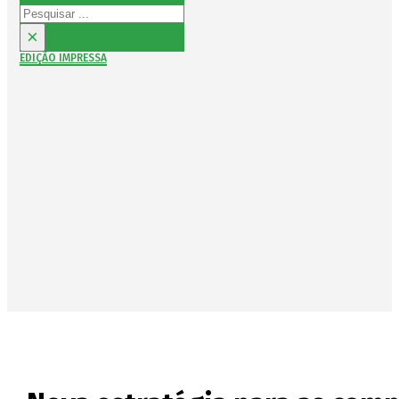
Pesquisar
×
EDIÇÃO IMPRESSA