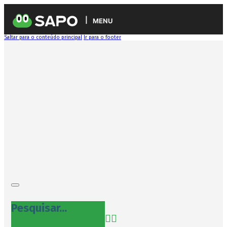
MENU
Saltar para o conteúdo principal
Ir para o footer
Pesquisar...