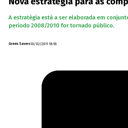
Nova estratégia para as comp
A estratégia está a ser elaborada em conjun
período 2008/2010 for tornado público.
10/02/2011 18:18
Green Savers