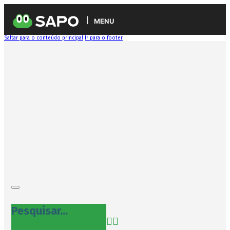
MENU
Saltar para o conteúdo principal
Ir para o footer
Pesquisar...