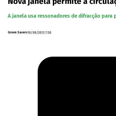
Nova janela permite a circul
A janela usa ressonadores de difracção para 
10/08/2013 7:50
Green Savers