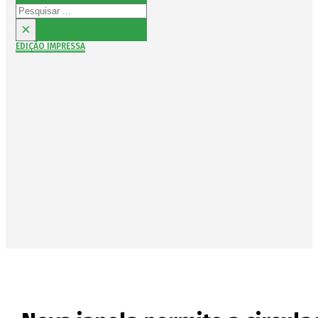
Pesquisar
×
EDIÇÃO IMPRESSA