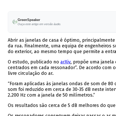
GreenSpeaker
Ouça este artigo em versão áudio.
Abrir as janelas de casa é óptimo, principalmen
da rua. Finalmente, uma equipa de engenheiros su
do exterior, ao mesmo tempo que permite a entra
O estudo, publicado no
arXiv
, propõe uma janela 
centrados em cada ressonador”. De acordo com os 
livre circulação do ar.
“Foram aplicadas às janelas ondas de som de 80 d
som foi reduzido em cerca de 30-35 dB neste inte
2.200 Hz com a janela de 50 milímetros.”
Os resultados são cerca de 5 dB melhores do que
Os ressonadores conseguem deixar passar o ar ma