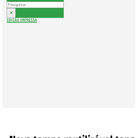
Pesquisar
×
EDIÇÃO IMPRESSA