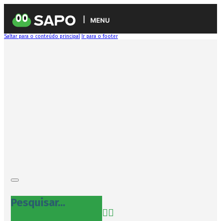
MENU
Saltar para o conteúdo principal
Ir para o footer
Pesquisar...