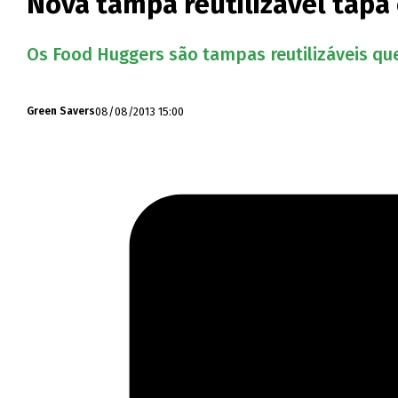
Nova tampa reutilizável tapa
Os Food Huggers são tampas reutilizáveis que
08/08/2013 15:00
Green Savers