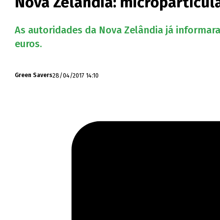
Nova Zelândia: micropartícula
As autoridades da Nova Zelândia já informa
euros.
28/04/2017 14:10
Green Savers