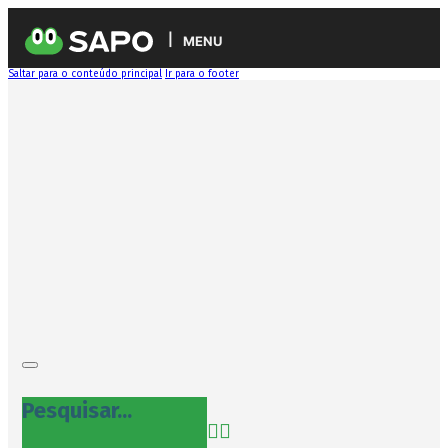
MENU
Saltar para o conteúdo principal
Ir para o footer
Pesquisar...