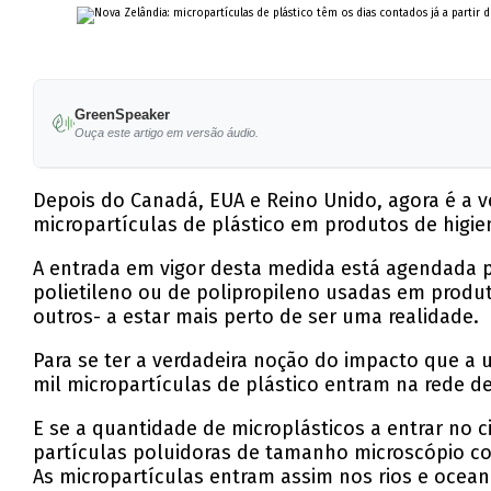
GreenSpeaker
Ouça este artigo em versão áudio.
Depois do Canadá, EUA e Reino Unido, agora é a v
micropartículas de plástico em produtos de higie
A entrada em vigor desta medida está agendada pa
polietileno ou de polipropileno usadas em produt
outros- a estar mais perto de ser uma realidade.
Para se ter a verdadeira noção do impacto que a 
mil micropartículas de plástico entram na rede
E se a quantidade de microplásticos a entrar no 
partículas poluidoras de tamanho microscópio co
As micropartículas entram assim nos rios e ocea