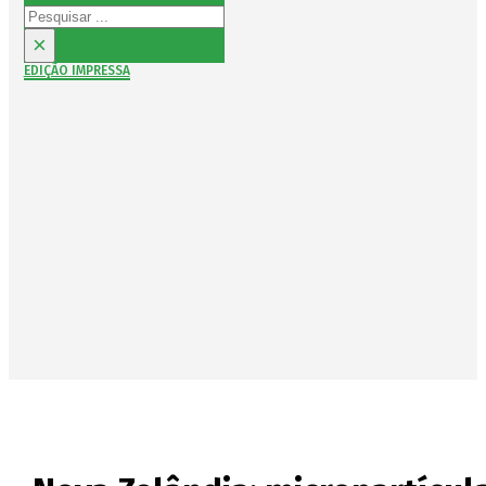
Pesquisar
×
EDIÇÃO IMPRESSA