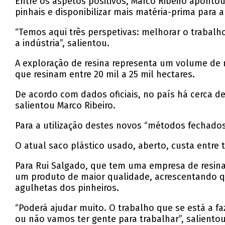
Entre os aspetos positivos, Marco Ribeiro apontou
pinhais e disponibilizar mais matéria-prima para a
“Temos aqui três perspetivas: melhorar o trabalho
a indústria”, salientou.
A exploração de resina representa um volume de 
que resinam entre 20 mil a 25 mil hectares.
De acordo com dados oficiais, no país há cerca d
salientou Marco Ribeiro.
Para a utilização destes novos “métodos fechados
O atual saco plástico usado, aberto, custa entre
Para Rui Salgado, que tem uma empresa de resina
um produto de maior qualidade, acrescentando q
agulhetas dos pinheiros.
“Poderá ajudar muito. O trabalho que se está a fa
ou não vamos ter gente para trabalhar”, salientou