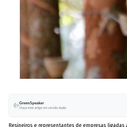
GreenSpeaker
Ouça este artigo em versão áudio.
Resineiros e representantes de empresas ligadas 