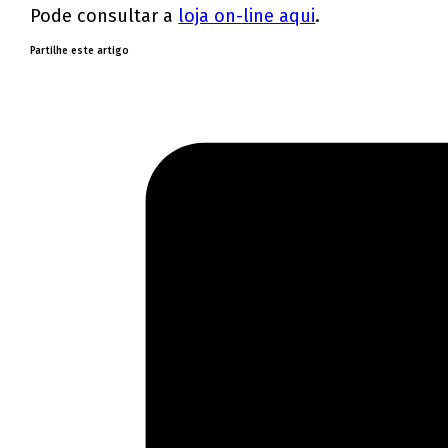
Pode consultar a
loja on-line aqui
.
Partilhe este artigo