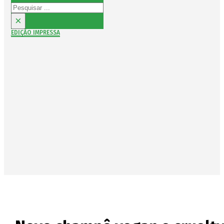
Pesquisar
×
EDIÇÃO IMPRESSA