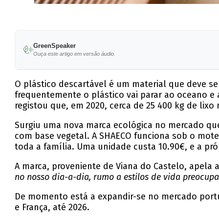
GreenSpeaker
Ouça este artigo em versão áudio.
O plástico descartável é um material que deve ser
frequentemente o plástico vai parar ao oceano e
registou que, em 2020, cerca de 25 400 kg de lixo
Surgiu uma nova marca ecológica no mercado que d
com base vegetal. A SHAECO funciona sob o mote 
toda a família. Uma unidade custa 10.90€, e a pró
A marca, proveniente de Viana do Castelo, apela
no nosso dia-a-dia, rumo a estilos de vida preocup
De momento está a expandir-se no mercado portu
e França, até 2026.