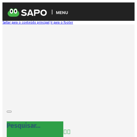
MENU
Saltar para o conteúdo principal
Ir para o footer
Pesquisar...