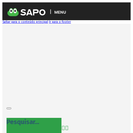
MENU
Saltar para o conteúdo principal
Ir para o footer
Pesquisar...