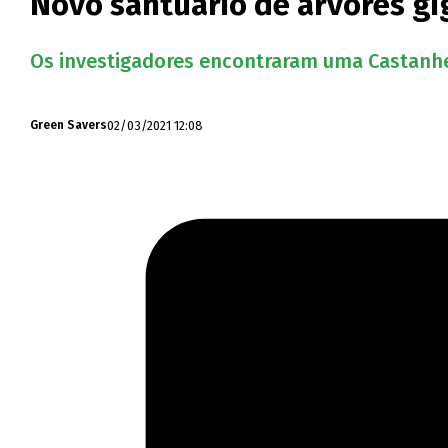
Novo santuário de árvores g
Os investigadores encontraram uma Castanheir
02/03/2021 12:08
Green Savers