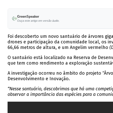
GreenSpeaker
Ouça este artigo em versão áudio.
Foi descoberto um novo santuário de árvores giga
drones e participação da comunidade local, os in
66,66 metros de altura, e um Angelim vermelho
(
O santuário está localizado na Reserva de Desenv
que tem como rendimento a exploração sustentáv
A investigação ocorreu no âmbito do projeto “Árvo
Desenvolvimento e Inovação.
“Nesse santuário, descobrimos que há uma competiçã
observar a importância das espécies para a comuni