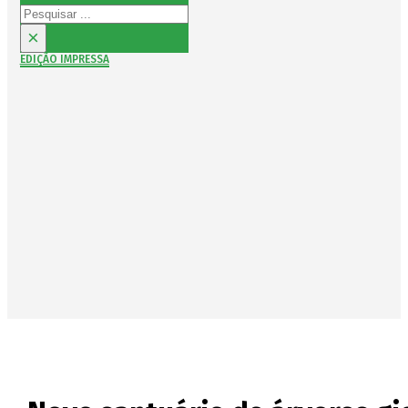
Pesquisar
×
EDIÇÃO IMPRESSA