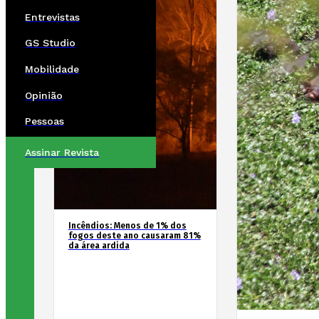
Entrevistas
GS Studio
Mobilidade
Opinião
Pessoas
Assinar Revista
Incêndios: Menos de 1% dos
fogos deste ano causaram 81%
da área ardida