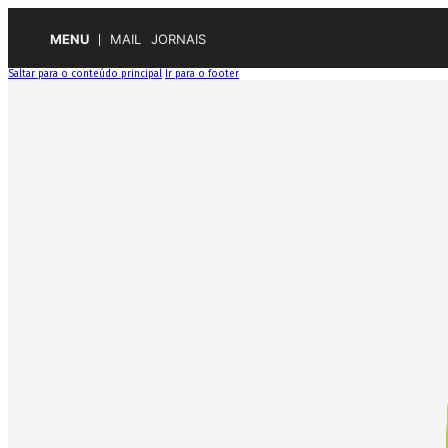
MENU
MAIL
JORNAIS
Saltar para o conteúdo principal
Ir para o footer