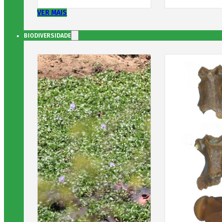
VER MAIS
BIODIVERSIDADE