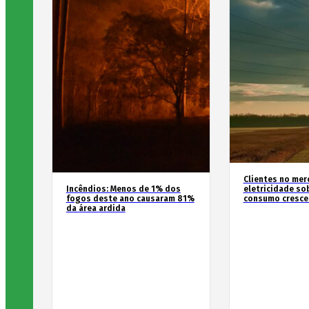
Clientes no mer
Incêndios: Menos de 1% dos
eletricidade so
fogos deste ano causaram 81%
consumo cresce
da área ardida