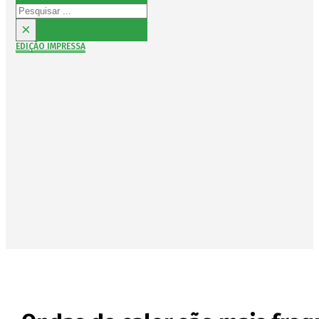
Pesquisar
×
EDIÇÃO IMPRESSA