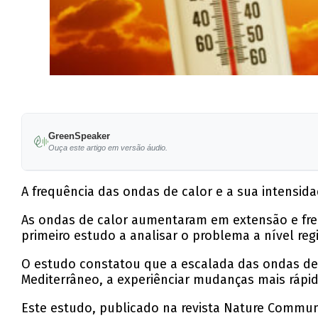
GreenSpeaker
Ouça este artigo em versão áudio.
A frequência das ondas de calor e a sua intens
As ondas de calor aumentaram em extensão e fre
primeiro estudo a analisar o problema a nível reg
O estudo constatou que a escalada das ondas de c
Mediterrâneo, a experiênciar mudanças mais rápid
Este estudo, publicado na revista Nature Commun