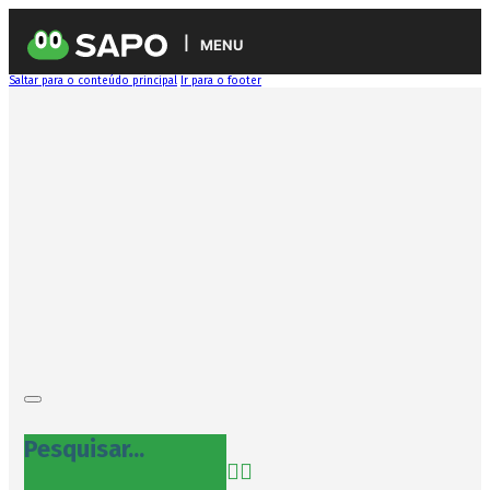
MENU
Saltar para o conteúdo principal
Ir para o footer
Pesquisar...