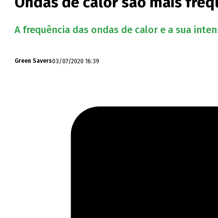
Ondas de calor são mais freq
A frequência das ondas de calor e a sua int
03/07/2020 16:39
Green Savers