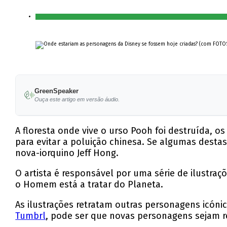
GreenSpeaker
Ouça este artigo em versão áudio.
A floresta onde vive o urso Pooh foi destruída, 
para evitar a poluição chinesa. Se algumas destas
nova-iorquino Jeff Hong.
O artista é responsável por uma série de ilustra
o Homem está a tratar do Planeta.
As ilustrações retratam outras personagens icóni
Tumbrl
, pode ser que novas personagens sejam r