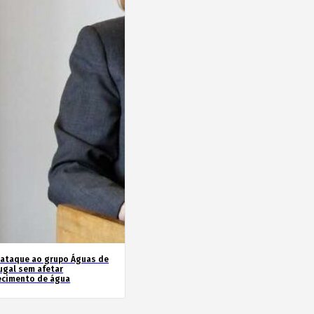
rataque ao grupo Águas de
ugal sem afetar
ecimento de água