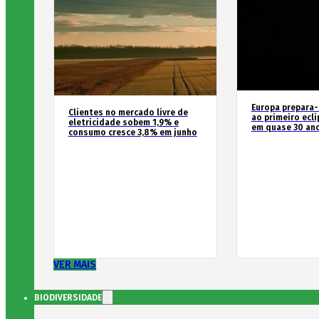
Europa prepara-
Clientes no mercado livre de
ao primeiro ecli
eletricidade sobem 1,9% e
em quase 30 an
consumo cresce 3,8% em junho
VER MAIS
BIODIVERSIDADE