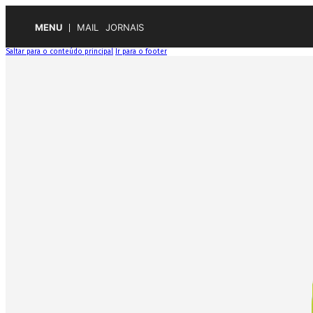
MENU
MAIL
JORNAIS
Saltar para o conteúdo principal
Ir para o footer