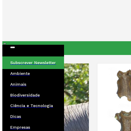
ÚLTIMAS
Subscrever Newsletter
Ambiente
Animais
Biodiversidade
Ciência e Tecnologia
Dicas
Empresas