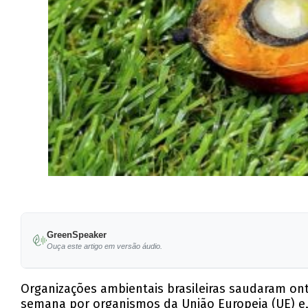
GreenSpeaker
Ouça este artigo em versão áudio.
Organizações ambientais brasileiras saudaram on
semana por organismos da União Europeia (UE) e, 