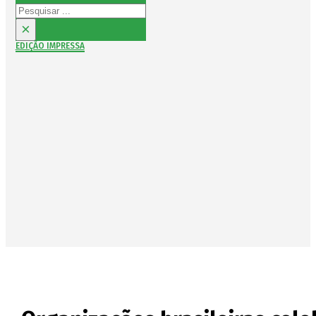
Pesquisar
×
EDIÇÃO IMPRESSA