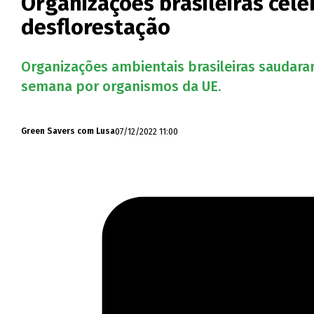
Organizações brasileiras cele
desflorestação
Organizações ambientais brasileiras saudar
semana por organismos da UE.
07/12/2022 11:00
Green Savers com Lusa