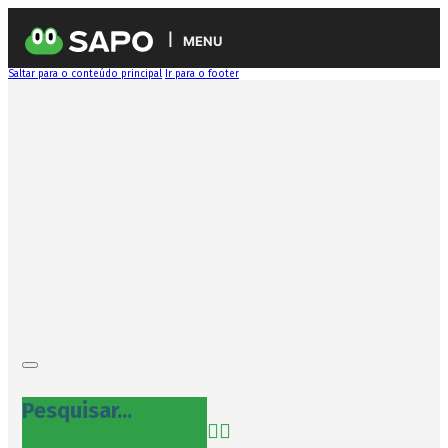
MENU
Saltar para o conteúdo principal
Ir para o footer
Pesquisar...