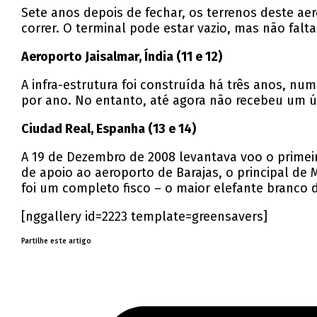
Sete anos depois de fechar, os terrenos deste a
correr. O terminal pode estar vazio, mas não falt
Aeroporto Jaisalmar, Índia (11 e 12)
A infra-estrutura foi construída há três anos, n
por ano. No entanto, até agora não recebeu um ú
Ciudad Real, Espanha (13 e 14)
A 19 de Dezembro de 2008 levantava voo o primeir
de apoio ao aeroporto de Barajas, o principal de
foi um completo fisco – o maior elefante branco
[nggallery id=2223 template=greensavers]
Partilhe este artigo