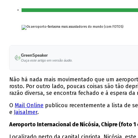
GreenSpeaker
Ouça este artigo em versão áudio.
Não há nada mais movimentado que um aeroporto 
rosto. Por outro lado, poucas coisas são tão de
razão diversa, se encontra fechado e à espera da
O
Mail Online
publicou recentemente a lista de se
e
Jaisalmer
.
Aeroporto Internacional de Nicósia, Chipre (foto 1 
Localizado perto da capital cipriota, Nicósia, es