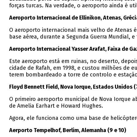
forças turcas. Na verdade, o aeroporto ainda é u
Aeroporto Internacional de Ellinikon, Atenas, Grécia
O aeroporto internacional mais velho de Atenas
base aérea, durante a Segunda Guerra Mundial, e
Aeroporto Internacional Yasser Arafat, Faixa de Gaz
Este aeroporto está em ruinas, no deserto, depoi
cidade de Rafah, em 1998, e custou milhões de eur
terem bombardeado a torre de controlo e estação
Floyd Bennett Field, Nova Iorque, Estados Unidos (
O primeiro aeroporto municipal de Nova Iorque ab
de Amelia Earhart e Howard Hughes.
Agora, ele funciona como uma base de helicópter
Aerporto Tempelhof, Berlim, Alemanha (9 e 10)