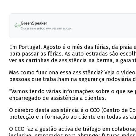
GreenSpeaker
Ouça este artigo em versão áudio.
Em Portugal, Agosto é o mês das férias, da praia e
para passar as férias. As auto-estradas são escolh
ver as carrinhas de assistência na berma, a garant
Mas como funciona essa assistência? Veja o vídeo
pessoas que trabalham na segurança rodoviária da
“Vamos tendo várias informações sobre o que se 
encarregado de assistência a clientes.
O cérebro desta assistência é o CCO (Centro de C
protecção e informação ao cliente em todas as au
O CCO faz a gestão activa de tráfego em colaboraç
inclusive, preparados para abranger futuras redes