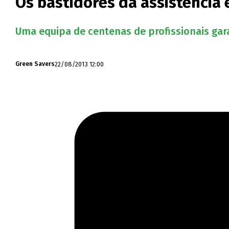
Os bastidores da assistência
Uma equipa de centenas de profissionais gara
22/08/2013 12:00
Green Savers