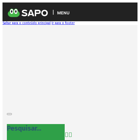
MENU
Saltar para o conteúdo principal
Ir para o footer
Pesquisar...