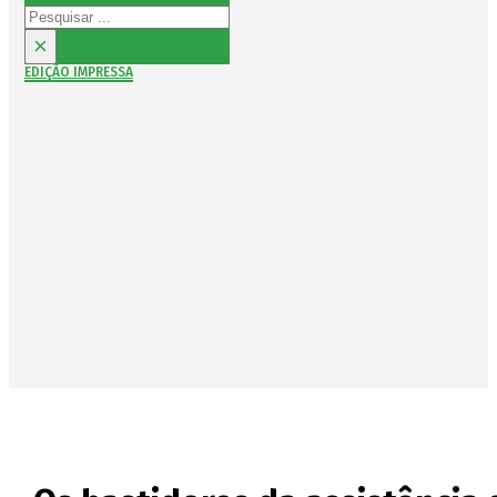
Pesquisar
×
EDIÇÃO IMPRESSA