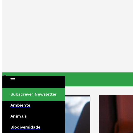
ÚLTIMAS
Subscrever Newsletter
Ambiente
Animais
Biodiversidade