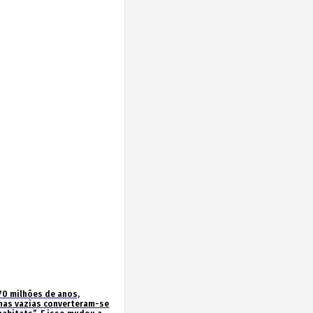
70 milhões de anos,
has vazias converteram-se