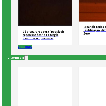
Expandir redes 
justificação, di
UE prepara-se para “possíveis
Zero
repercussões” na energia
devido a eclipse solar
VER MAIS
AMBIENTE