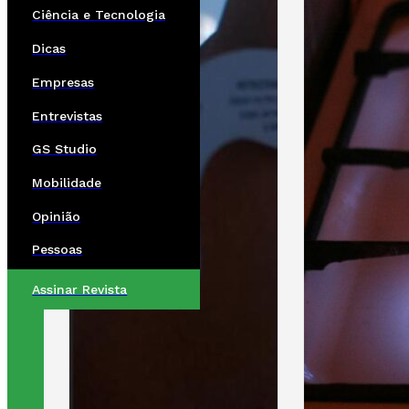
Ciência e Tecnologia
Dicas
Empresas
Entrevistas
GS Studio
Mobilidade
Opinião
Pessoas
Assinar Revista