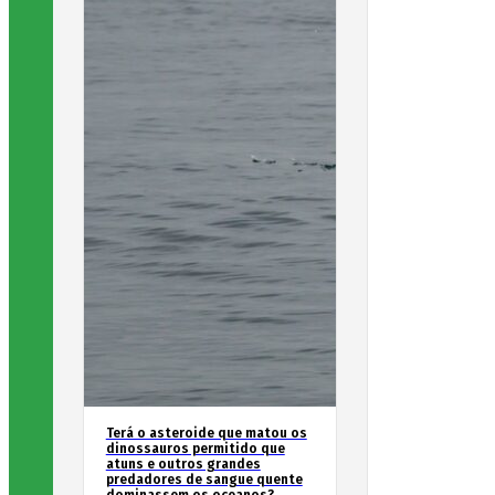
Terá o asteroide que matou os
dinossauros permitido que
atuns e outros grandes
predadores de sangue quente