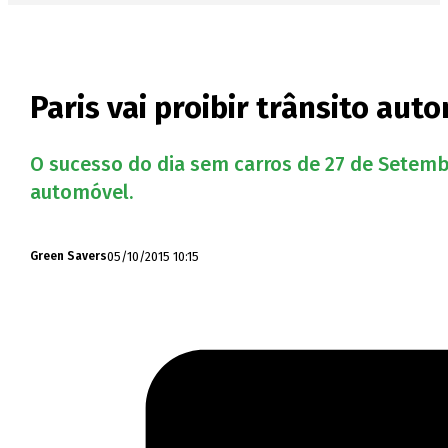
Paris vai proibir trânsito au
O sucesso do dia sem carros de 27 de Setembr
automóvel.
05/10/2015 10:15
Green Savers