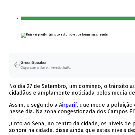
GreenSpeaker
Ouça este artigo em versão áudio.
No dia 27 de Setembro, um domingo, o trânsito au
cidadãos e amplamente noticiada pelos media de
Assim, e segundo a
Airparif
, que mede a poluição 
nesse dia. Na zona congestionada dos Campos Elí
Junto ao Sena, no centro da cidade, os níveis de 
sonora na cidade, disse ainda que estes níveis d