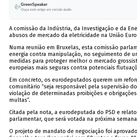
GreenSpeaker
Ouça este artigo em versão áudio.
A comissão da Indústria, da Investigação e da E
abusos de mercado da eletricidade na União Euro
Numa reunião em Bruxelas, esta comissão parlame
energia contra manipulação, no seguimento de 
medidas para proteger melhor o mercado grossist
europeias mais seguras contra potenciais flutuaç
Em concreto, os eurodeputados querem um reforç
comunitário “seja responsável pela supervisão d
violação de determinadas proibições e obrigações
multas”.
Citada pela nota, a eurodeputada do PSD e relato
parlamentar, que será votada na próxima semana 
O projeto de mandato de negociação foi aprovado