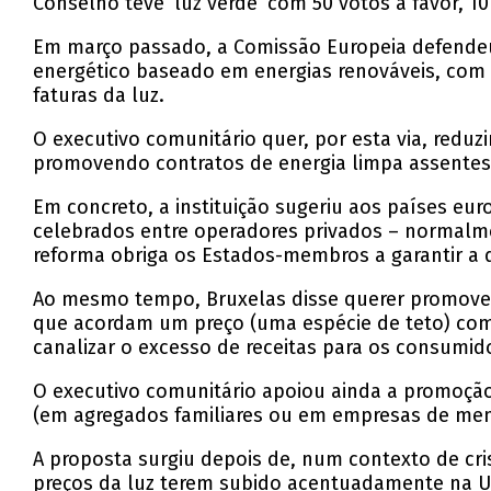
Conselho teve ‘luz verde’ com 50 votos a favor, 1
Em março passado, a Comissão Europeia defendeu
energético baseado em energias renováveis, com m
faturas da luz.
O executivo comunitário quer, por esta via, reduzi
promovendo contratos de energia limpa assentes 
Em concreto, a instituição sugeriu aos países eu
celebrados entre operadores privados – normalme
reforma obriga os Estados-membros a garantir a d
Ao mesmo tempo, Bruxelas disse querer promover c
que acordam um preço (uma espécie de teto) com 
canalizar o excesso de receitas para os consumid
O executivo comunitário apoiou ainda a promoção d
(em agregados familiares ou em empresas de men
A proposta surgiu depois de, num contexto de cri
preços da luz terem subido acentuadamente na U