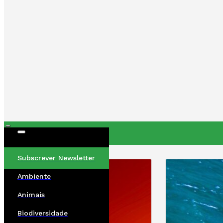
ÚLTIMAS
Subscrever Newsletter
Ambiente
Animais
Biodiversidade