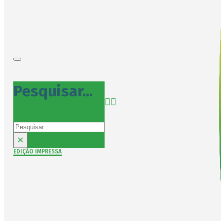
Pesquisar...
Pesquisar
×
EDIÇÃO IMPRESSA