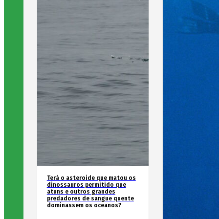
Terá o asteroide que matou os
dinossauros permitido que
atuns e outros grandes
predadores de sangue quente
dominassem os oceanos?