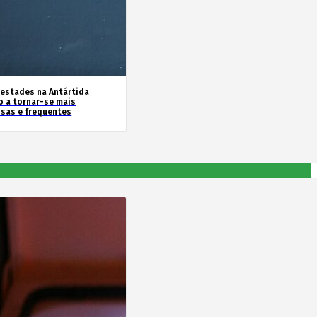
estades na Antártida
o a tornar-se mais
nsas e frequentes