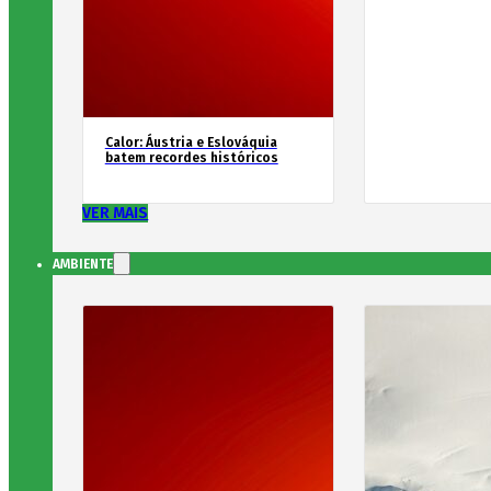
Calor: Áustria e Eslováquia
batem recordes históricos
VER MAIS
AMBIENTE