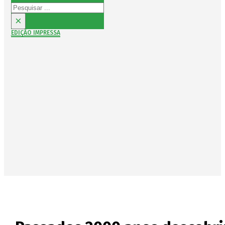
Pesquisar
×
EDIÇÃO IMPRESSA