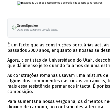
GreenSpeaker
Ouça este artigo em versão áudio.
É um facto que as construções portuárias actuai
passados 2000 anos, enquanto as nossas se des
Agora, cientistas da Universidade do Utah, desco
que dá imenso jeito quando falámos de uma estru
As construções romanas usavam uma mistura de c
alguns dos componentes das cinzas volcânicas, t
mais essa resistência permanece intacta. É por 
composição.
Para aumentar a nossa vergonha, os cimentos nec
dióxido de carbono, ao contrário desta técnica.