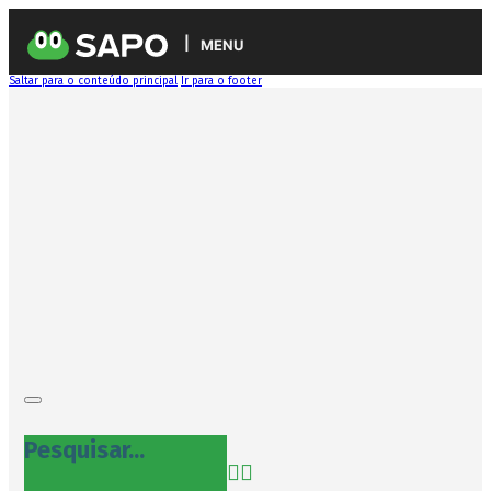
MENU
Saltar para o conteúdo principal
Ir para o footer
Pesquisar...