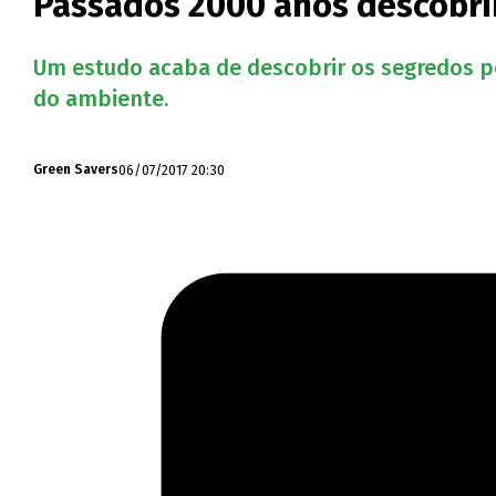
Passados 2000 anos descobr
Um estudo acaba de descobrir os segredos p
do ambiente.
06/07/2017 20:30
Green Savers