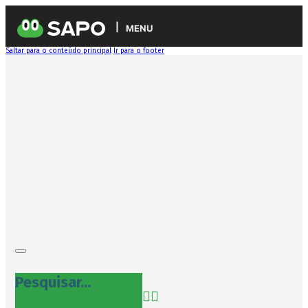
MENU
Saltar para o conteúdo principal
Ir para o footer
Pesquisar...