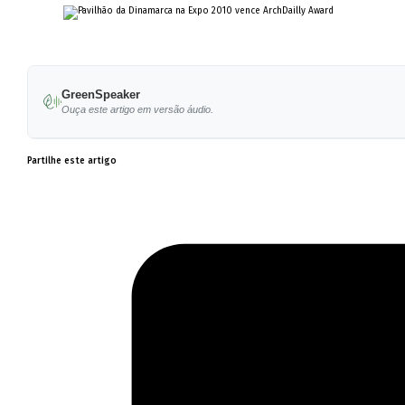
GreenSpeaker
Ouça este artigo em versão áudio.
Partilhe este artigo