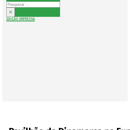
Pesquisar
×
EDIÇÃO IMPRESSA