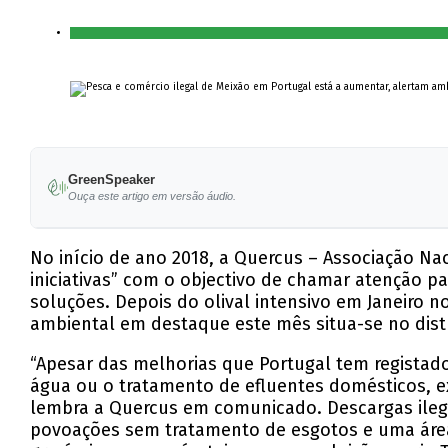
GreenSpeaker
Ouça este artigo em versão áudio.
No início de ano 2018, a Quercus – Associação N
iniciativas” com o objectivo de chamar atenção p
soluções. Depois do olival intensivo em Janeiro n
ambiental em destaque este mês situa-se no distr
“Apesar das melhorias que Portugal tem registado
água ou o tratamento de efluentes domésticos, ex
lembra a Quercus em comunicado. Descargas ilegai
povoações sem tratamento de esgotos e uma área