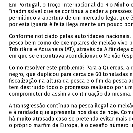
Em Portugal, o Troço Internacional do Rio Minho 
“inadmissível que se continua a ceder a pressões
permitindo a abertura de um mercado legal que 
por esta iguaria é feita ilegalmente um pouco po
Conforme noticiado pelas autoridades nacionais,
pesca bem como de exemplares de meixão vivo pe
Tributária e Aduaneira (AT), através da Alfândeg
em que se encontrava acondicionado Meixão (espé
Como resolver este problema? Para a Quercus, a 
negro, que duplicou para cerca de 60 toneladas no
fiscalização na altura da pesca e o fim da pesca a
tem destruído todo o progresso realizado por um
comprometendo assim a continuação da mesma.
A transgressão contínua na pesca ilegal ao meixã
e à raridade que apresenta nos dias de hoje. Com
há muito atrasada caso se pretenda evitar mais de
o próprio marfim da Europa, é o desafio número 