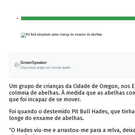
GreenSpeaker
Ouça este artigo em versão áudio.
Um grupo de crianças da Cidade de Oregon, nos E
colmeia de abelhas. À medida que as abelhas come
que foi incapaz de se mover.
Foi quando o destemido Pit Bull Hades, que tinha
longe do enxame de abelhas.
“O Hades viu-me e arrastou-me para a relva, deix