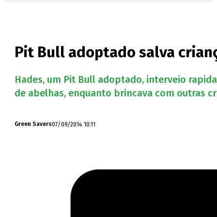
Pit Bull adoptado salva cria
Hades, um Pit Bull adoptado, interveio rap
de abelhas, enquanto brincava com outras cr
07/09/2014 10:11
Green Savers